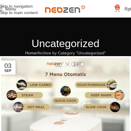
Skip to navigation
0
Menu
Rp
Skip to main content
Uncategorized
Home
Archive by Category "Uncategorized"
03
SEP