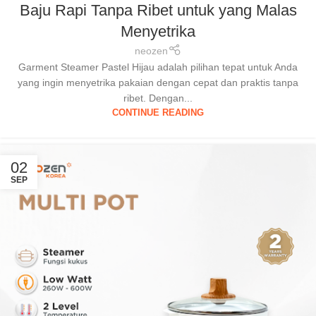
Baju Rapi Tanpa Ribet untuk yang Malas
Menyetrika
neozen
Garment Steamer Pastel Hijau adalah pilihan tepat untuk Anda
yang ingin menyetrika pakaian dengan cepat dan praktis tanpa
ribet. Dengan...
CONTINUE READING
02
SEP