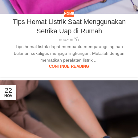
HOME
Tips Hemat Listrik Saat Menggunakan
Setrika Uap di Rumah
neozen
Tips hemat listrik dapat membantu mengurangi tagihan
bulanan sekaligus menjaga lingkungan. Mulailah dengan
mematikan peralatan listrik ...
CONTINUE READING
22
NOV