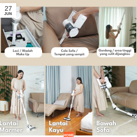
27
JUN
HOME