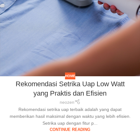
HOME
Rekomendasi Setrika Uap Low Watt
yang Praktis dan Efisien
neozen
Rekomendasi setrika uap terbaik adalah yang dapat
memberikan hasil maksimal dengan waktu yang lebih efisien.
Setrika uap dengan fitur p...
CONTINUE READING