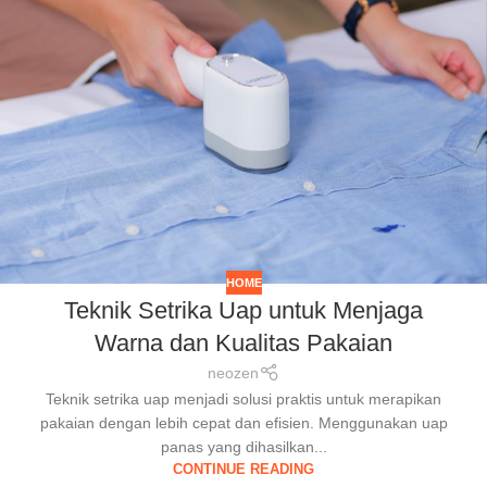
HOME
Teknik Setrika Uap untuk Menjaga
Warna dan Kualitas Pakaian
neozen
Teknik setrika uap menjadi solusi praktis untuk merapikan
pakaian dengan lebih cepat dan efisien. Menggunakan uap
panas yang dihasilkan...
CONTINUE READING