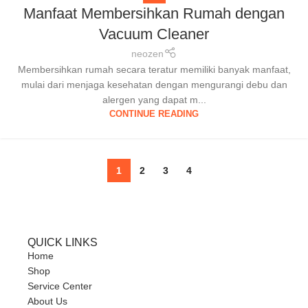
Manfaat Membersihkan Rumah dengan
Vacuum Cleaner
neozen
Membersihkan rumah secara teratur memiliki banyak manfaat,
mulai dari menjaga kesehatan dengan mengurangi debu dan
alergen yang dapat m...
CONTINUE READING
1
2
3
4
QUICK LINKS
Home
Shop
Service Center
About Us