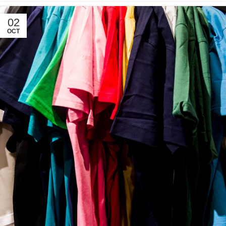
02
OCT