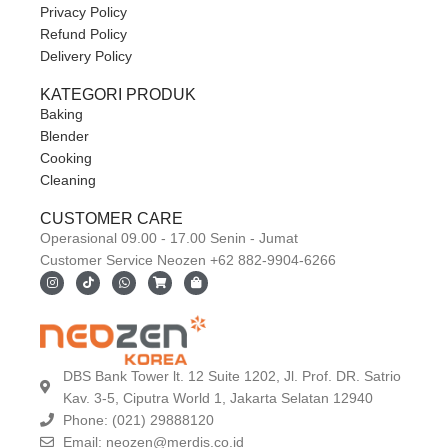
Privacy Policy
Refund Policy
Delivery Policy
KATEGORI PRODUK
Baking
Blender
Cooking
Cleaning
CUSTOMER CARE
Operasional 09.00 - 17.00 Senin - Jumat
Customer Service Neozen +62 882-9904-6266
DBS Bank Tower lt. 12 Suite 1202, Jl. Prof. DR. Satrio
Kav. 3-5, Ciputra World 1, Jakarta Selatan 12940
Phone: (021) 29888120
Email:
neozen@merdis.co.id