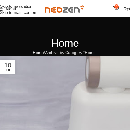
Skip to navigation
0
Menu
Rp
Skip to main content
Home
Home
Archive by Category "Home"
10
JUL