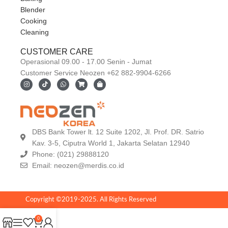
Blender
Cooking
Cleaning
CUSTOMER CARE
Operasional 09.00 - 17.00 Senin - Jumat
Customer Service Neozen +62 882-9904-6266
DBS Bank Tower lt. 12 Suite 1202, Jl. Prof. DR. Satrio
Kav. 3-5, Ciputra World 1, Jakarta Selatan 12940
Phone: (021) 29888120
Email:
neozen@merdis.co.id
Copyright ©2019-2025. All Rights Reserved
0