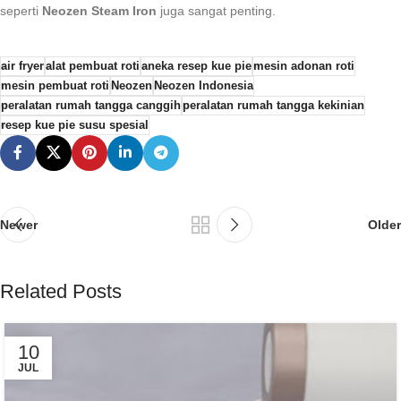
seperti
Neozen Steam Iron
juga sangat penting.
air fryer
alat pembuat roti
aneka resep kue pie
mesin adonan roti
mesin pembuat roti
Neozen
Neozen Indonesia
peralatan rumah tangga canggih
peralatan rumah tangga kekinian
resep kue pie susu spesial
Newer
Older
Related Posts
10
JUL