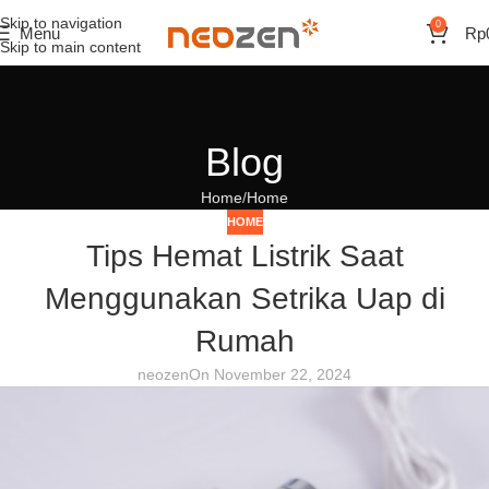
Skip to navigation
0
Menu
Rp
Skip to main content
Blog
Home
Home
HOME
Tips Hemat Listrik Saat
Menggunakan Setrika Uap di
Rumah
neozen
On November 22, 2024