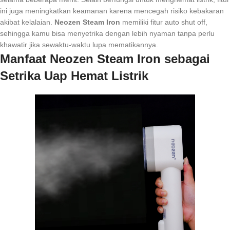
ini juga meningkatkan keamanan karena mencegah risiko kebakaran
akibat kelalaian.
Neozen Steam Iron
memiliki fitur auto shut off,
sehingga kamu bisa menyetrika dengan lebih nyaman tanpa perlu
khawatir jika sewaktu-waktu lupa mematikannya.
Manfaat Neozen Steam Iron sebagai
Setrika Uap Hemat Listrik