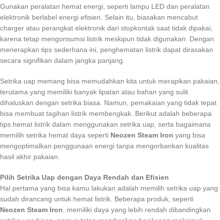
Gunakan peralatan hemat energi, seperti lampu LED dan peralatan
elektronik berlabel energi efisien. Selain itu, biasakan mencabut
charger atau perangkat elektronik dari stopkontak saat tidak dipakai,
karena tetap mengonsumsi listrik meskipun tidak digunakan. Dengan
menerapkan tips sederhana ini, penghematan listrik dapat dirasakan
secara signifikan dalam jangka panjang.
Setrika uap memang bisa memudahkan kita untuk merapikan pakaian,
terutama yang memiliki banyak lipatan atau bahan yang sulit
dihaluskan dengan setrika biasa. Namun, pemakaian yang tidak tepat
bisa membuat tagihan listrik membengkak. Berikut adalah beberapa
tips hemat listrik dalam menggunakan setrika uap, serta bagaimana
memilih setrika hemat daya seperti
Neozen Steam Iron
yang bisa
mengoptimalkan penggunaan energi tanpa mengorbankan kualitas
hasil akhir pakaian.
Pilih Setrika Uap dengan Daya Rendah dan Efisien
Hal pertama yang bisa kamu lakukan adalah memilih setrika uap yang
sudah dirancang untuk hemat listrik. Beberapa produk, seperti
Neozen Steam Iron
, memiliki daya yang lebih rendah dibandingkan