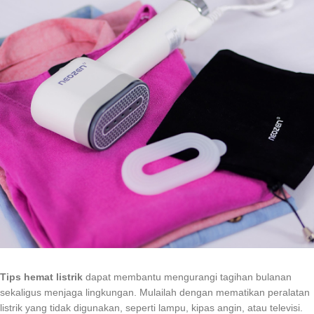
Tips hemat listrik
dapat membantu mengurangi tagihan bulanan
sekaligus menjaga lingkungan. Mulailah dengan mematikan peralatan
listrik yang tidak digunakan, seperti lampu, kipas angin, atau televisi.