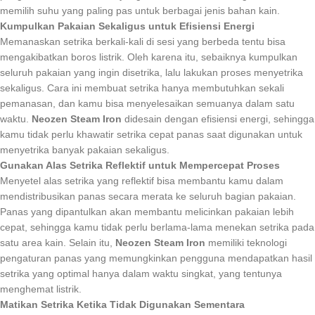
memilih suhu yang paling pas untuk berbagai jenis bahan kain.
Kumpulkan Pakaian Sekaligus untuk Efisiensi Energi
Memanaskan setrika berkali-kali di sesi yang berbeda tentu bisa
mengakibatkan boros listrik. Oleh karena itu, sebaiknya kumpulkan
seluruh pakaian yang ingin disetrika, lalu lakukan proses menyetrika
sekaligus. Cara ini membuat setrika hanya membutuhkan sekali
pemanasan, dan kamu bisa menyelesaikan semuanya dalam satu
waktu.
Neozen Steam Iron
didesain dengan efisiensi energi, sehingga
kamu tidak perlu khawatir setrika cepat panas saat digunakan untuk
menyetrika banyak pakaian sekaligus.
Gunakan Alas Setrika Reflektif untuk Mempercepat Proses
Menyetel alas setrika yang reflektif bisa membantu kamu dalam
mendistribusikan panas secara merata ke seluruh bagian pakaian.
Panas yang dipantulkan akan membantu melicinkan pakaian lebih
cepat, sehingga kamu tidak perlu berlama-lama menekan setrika pada
satu area kain. Selain itu,
Neozen Steam Iron
memiliki teknologi
pengaturan panas yang memungkinkan pengguna mendapatkan hasil
setrika yang optimal hanya dalam waktu singkat, yang tentunya
menghemat listrik.
Matikan Setrika Ketika Tidak Digunakan Sementara