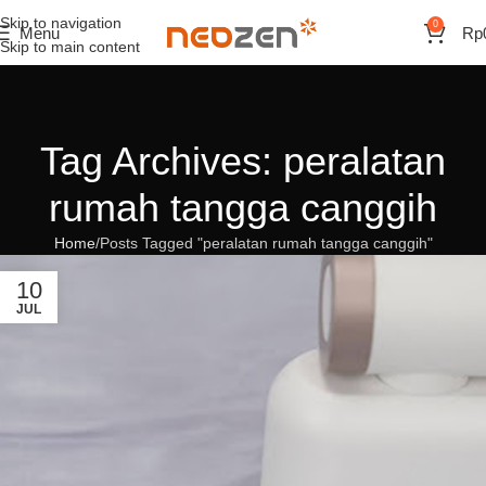
Skip to navigation
0
Menu
Rp
Skip to main content
Tag Archives: peralatan
rumah tangga canggih
Home
Posts Tagged "peralatan rumah tangga canggih"
10
JUL