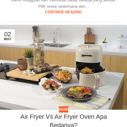
menu mingguan dan membuat daftar belanja yang sesuai.
Pilih resep sederhana den...
CONTINUE READING
02
MAY
HOME
Air Fryer Vs Air Fryer Oven Apa
Bedanya?