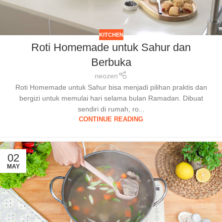
KITCHEN
Roti Homemade untuk Sahur dan
Berbuka
neozen
Roti Homemade untuk Sahur bisa menjadi pilihan praktis dan
bergizi untuk memulai hari selama bulan Ramadan. Dibuat
sendiri di rumah, ro...
CONTINUE READING
02
MAY