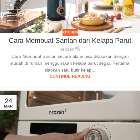
KITCHEN
Cara Membuat Santan dari Kelapa Parut
neozen
Cara Membuat Santan secara alami bisa dilakukan dengan
mudah di rumah menggunakan kelapa parut segar. Pertama,
siapkan satu butir kelap...
CONTINUE READING
24
MAR