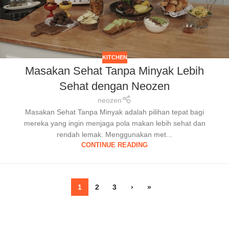
KITCHEN
Masakan Sehat Tanpa Minyak Lebih
Sehat dengan Neozen
neozen
Masakan Sehat Tanpa Minyak adalah pilihan tepat bagi
mereka yang ingin menjaga pola makan lebih sehat dan
rendah lemak. Menggunakan met...
CONTINUE READING
1
2
3
›
»