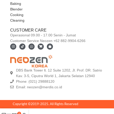
Baking
Blender
Cooking
Cleaning
CUSTOMER CARE
Operasional 09.00 - 17.00 Senin - Jumat
Customer Service Neozen +62 882-9904-6266
DBS Bank Tower lt. 12 Suite 1202, Jl. Prof. DR. Satrio
Kav. 3-5, Ciputra World 1, Jakarta Selatan 12940
Phone: (021) 29888120
Email:
neozen@merdis.co.id
Copyright ©2019-2025. All Rights Reserved
0