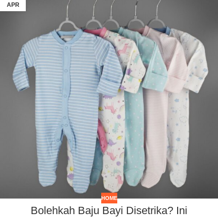
APR
HOME
Bolehkah Baju Bayi Disetrika? Ini